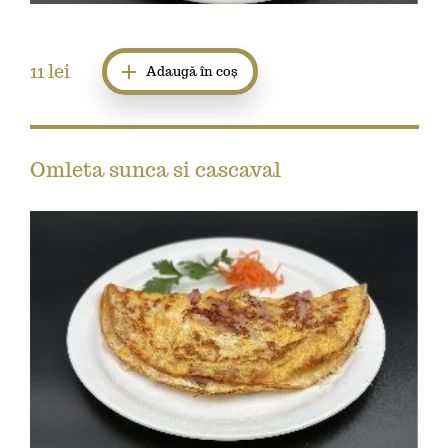
11
lei
Adaugă în coș
Omleta sunca si cascaval