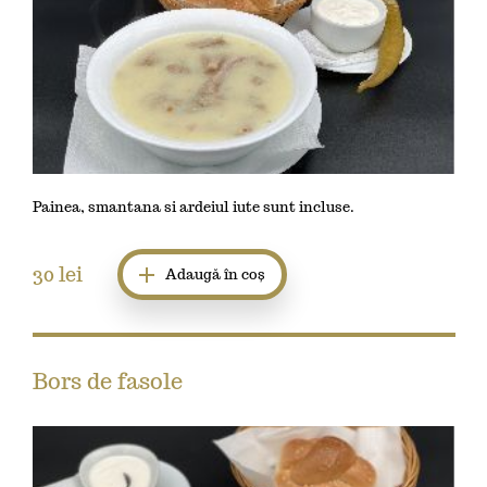
Painea, smantana si ardeiul iute sunt incluse.
30
lei
Adaugă în coș
Bors de fasole