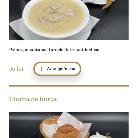
Painea, smantana si ardeiul iute sunt incluse.
29
lei
Adaugă în coș
Ciorba de burta