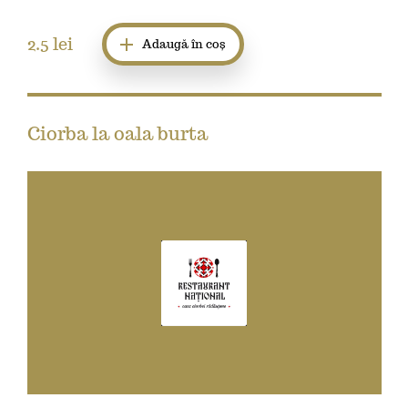
2.5
lei
Adaugă în coș
Ciorba la oala burta