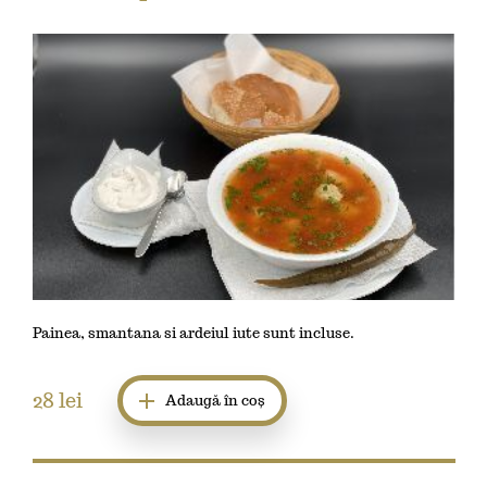
Painea, smantana si ardeiul iute sunt incluse.
28
lei
Adaugă în coș