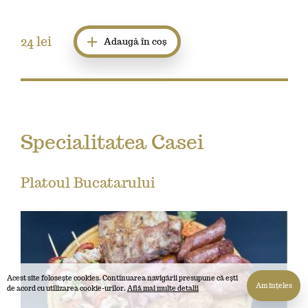
24
lei
Adaugă în coș
Specialitatea Casei
Platoul Bucatarului
Acest site folosește cookies. Continuarea navigării presupune că ești
Am înțeles
de acord cu utilizarea cookie-urilor.
Află mai multe detalii