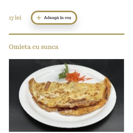
17
lei
Adaugă în coș
Omleta cu sunca