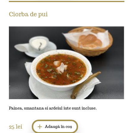
Ciorba de pui
Painea, smantana si ardeiul iute sunt incluse.
25
lei
Adaugă în coș