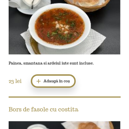
Painea, smantana si ardeiul iute sunt incluse.
23
lei
Adaugă în coș
Bors de fasole cu costita