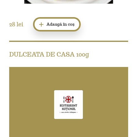
28
lei
Adaugă în coș
DULCEATA DE CASA 100g