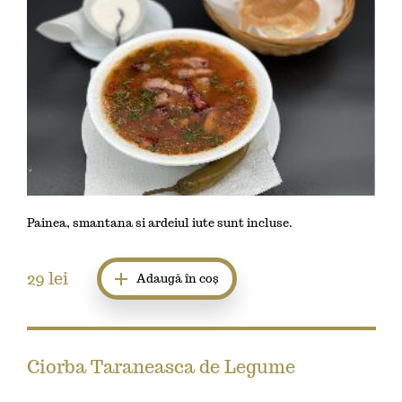
Painea, smantana si ardeiul iute sunt incluse.
29
lei
Adaugă în coș
Ciorba Taraneasca de Legume