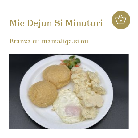
Mic Dejun Si Minuturi
0
Branza cu mamaliga si ou