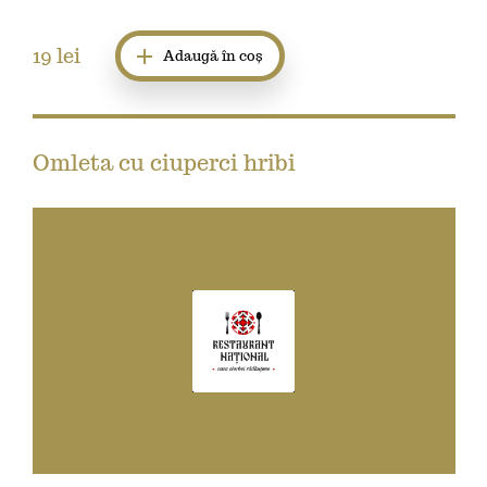
19
lei
Adaugă în coș
Omleta cu ciuperci hribi