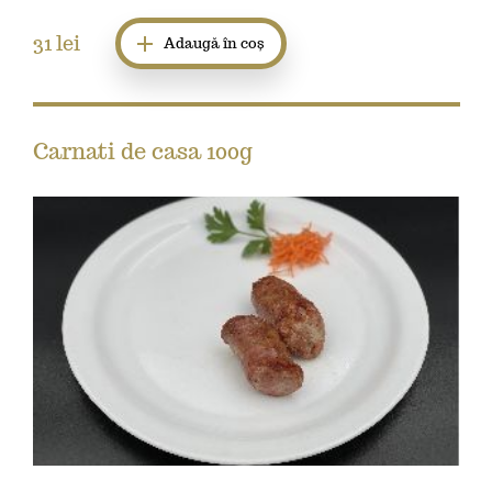
31
lei
Adaugă în coș
Carnati de casa 100g