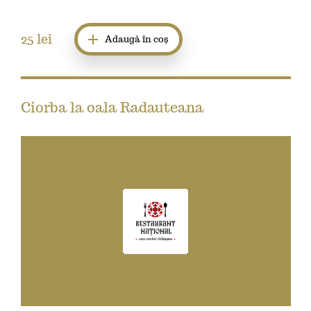
25
lei
Adaugă în coș
Ciorba la oala Radauteana