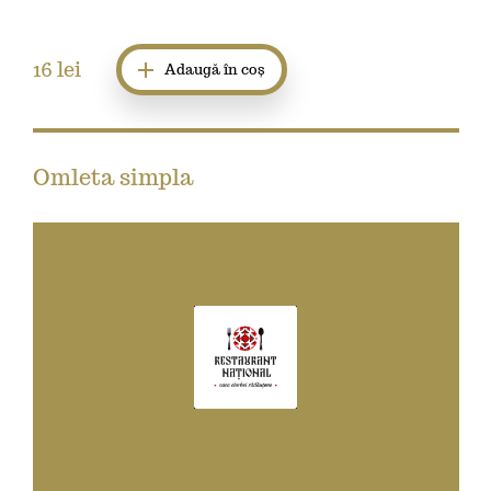
16
lei
Adaugă în coș
Omleta simpla