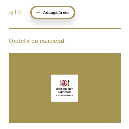
13
lei
Adaugă în coș
Omleta cu cascaval