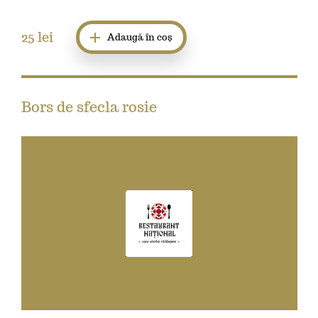
25
lei
Adaugă în coș
Bors de sfecla rosie