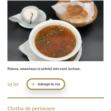
Painea, smantana si ardeiul iute sunt incluse.
23
lei
Adaugă în coș
Ciorba de perisoare