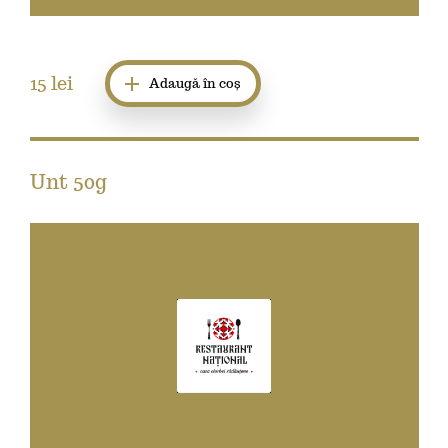
15
lei
Adaugă în coș
Unt 50g