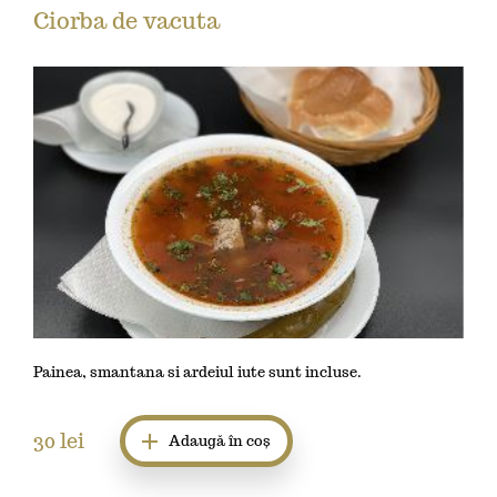
Ciorba de vacuta
Painea, smantana si ardeiul iute sunt incluse.
30
lei
Adaugă în coș