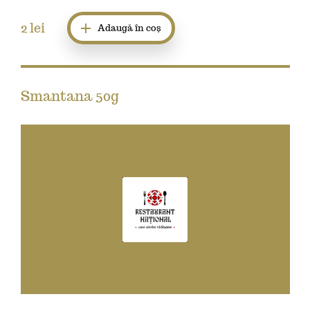
2
lei
Adaugă în coș
Smantana 50g