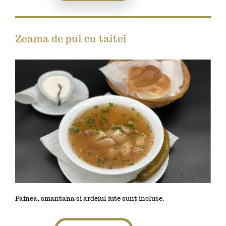
Zeama de pui cu taitei
Painea, smantana si ardeiul iute sunt incluse.