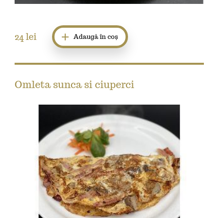
24
lei
Adaugă în coș
Omleta sunca si ciuperci